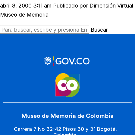
abril 8, 2000 3:11 am
Publicado por
Dimensión Virtual
Museo de Memoria
Buscar
Museo de Memoria de Colombia
Carrera 7 No 32-42 Pisos 30 y 31 Bogotá,