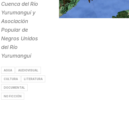
Cuenca del Río
Yurumanguí y
Asociación
Popular de
Negros Unidos
del Río
Yurumanguí
AGUA
AUDIOVISUAL
CULTURA
LITERATURA
DOCUMENTAL
NO FICCIÓN