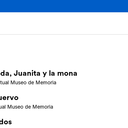
ida, Juanita y la mona
rtual Museo de Memoria
uervo
tual Museo de Memoria
ados