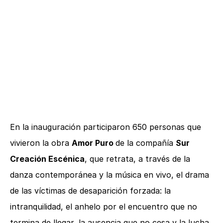
En la inauguración participaron 650 personas que
vivieron la obra
Amor Puro
de la compañía
Sur
Creación Escénica
, que retrata, a través de la
danza contemporánea y la música en vivo, el drama
de las víctimas de desaparición forzada: la
intranquilidad, el anhelo por el encuentro que no
termina de llegar, la ausencia que no cesa y la lucha