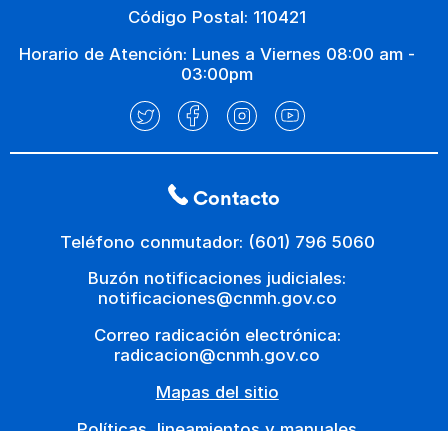
Código Postal: 110421
Horario de Atención: Lunes a Viernes 08:00 am -
03:00pm
Contacto
Teléfono conmutador: (601) 796 5060
Buzón notificaciones judiciales:
notificaciones@cnmh.gov.co
Correo radicación electrónica:
radicacion@cnmh.gov.co
Mapas del sitio
Políticas, lineamientos y manuales