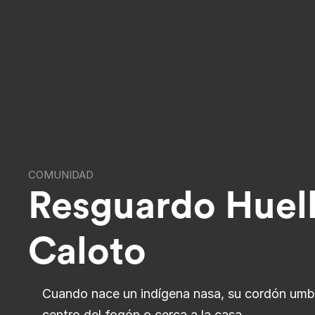
COMUNIDAD
Resguardo Huell
Caloto
Cuando nace un indígena nasa, su cordón umbili
centro del fogón o cerca a la casa