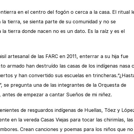
ierra en el centro del fogón o cerca a la casa. El ritual l
n la tierra, se sienta parte de su comunidad y no se
la tierra donde nacen no es un dato. Es la raíz y es el
sil artesanal de las FARC en 2011, enterrar a su hija fue
cto armado han destruído las casas de los indígenas nasa 
ertos y han convertido sus escuelas en trincheras.“¿Hast
, se pregunta una de las integrantes de la Orquesta de
, antes de empezar a cantar Sueños de mi niñez.
enientes de resguardos indígenas de Huellas, Tóez y Lópe
e en la vereda Casas Viejas para tocar las chirimías, las
 tambores. Crean canciones y poemas para los niños que no