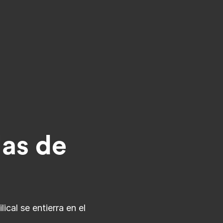
as de
cal se entierra en el