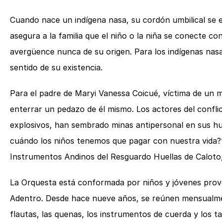
Cuando nace un indígena nasa, su cordón umbilical se ent
asegura a la familia que el niño o la niña se conecte co
avergüence nunca de su origen. Para los indígenas nasa 
sentido de su existencia.
Para el padre de Maryi Vanessa Coicué, víctima de un mi
enterrar un pedazo de él mismo. Los actores del confli
explosivos, han sembrado minas antipersonal en sus hu
cuándo los niños tenemos que pagar con nuestra vida?”
Instrumentos Andinos del Resguardo Huellas de Caloto
La Orquesta está conformada por niños y jóvenes prov
Adentro. Desde hace nueve años, se reúnen mensualment
flautas, las quenas, los instrumentos de cuerda y los