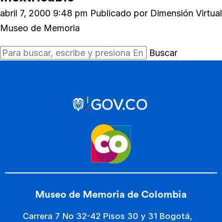
abril 7, 2000 9:48 pm
Publicado por
Dimensión Virtual
Museo de Memoria
Buscar
Museo de Memoria de Colombia
Carrera 7 No 32-42 Pisos 30 y 31 Bogotá,