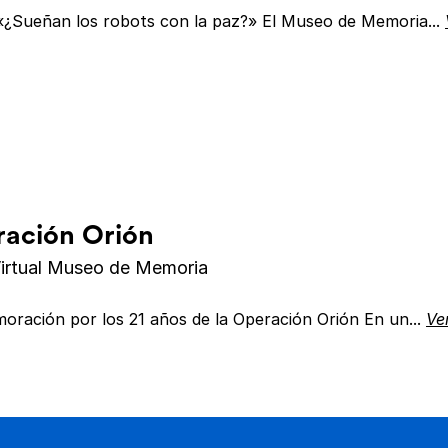
 «¿Sueñan los robots con la paz?» El Museo de Memoria...
ración Orión
irtual Museo de Memoria
ración por los 21 años de la Operación Orión En un...
Ve