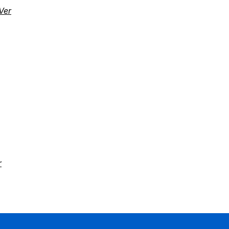
Ver
r