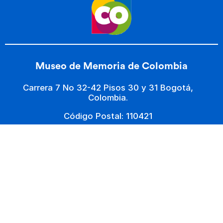
Museo de Memoria de Colombia
Carrera 7 No 32-42 Pisos 30 y 31 Bogotá,
Colombia.
Código Postal: 110421
Horario de Atención: Lunes a Viernes 08:00 am -
03:00pm
Contacto