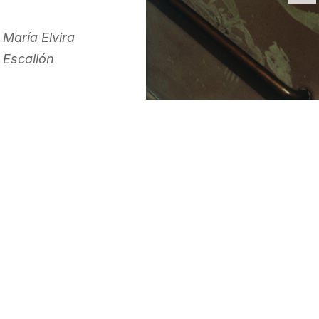
María Elvira
Escallón