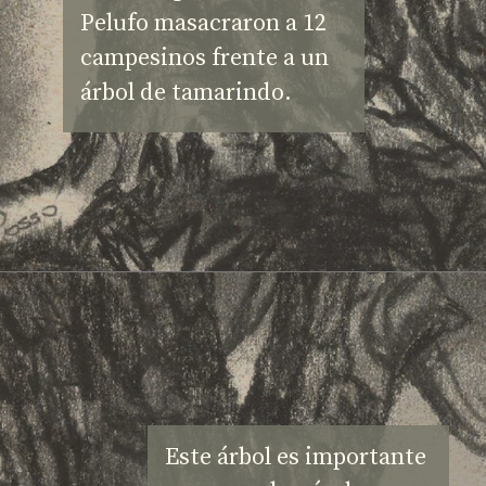
Pelufo masacraron a 12 
campesinos frente a un 
árbol de tamarindo.
Este árbol es importante 