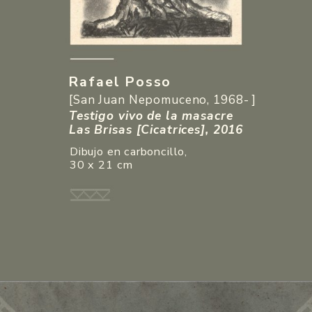
Rafael Posso
[San Juan Nepomuceno, 1968- ]
Testigo vivo de la masacre

Las Brisas [Cicatrices], 2016
Dibujo en carboncillo, 
30 x 21 cm