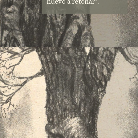
nuevo a retoñar”.