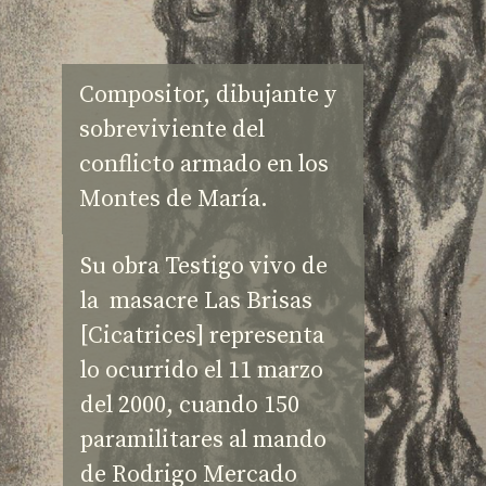
Compositor, dibujante y 
sobreviviente del 
conflicto armado en los 
Montes de María.
Su obra Testigo vivo de 
la  masacre Las Brisas 
[Cicatrices] representa 
lo ocurrido el 11 marzo 
del 2000, cuando 150 
paramilitares al mando 
de Rodrigo Mercado 