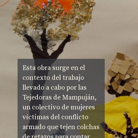
Esta obra surge en el 
contexto del trabajo 
llevado a cabo por las 
Tejedoras de Mampuján, 
un colectivo de mujeres 
víctimas del conflicto 
armado que tejen colchas 
de retazos para contar 